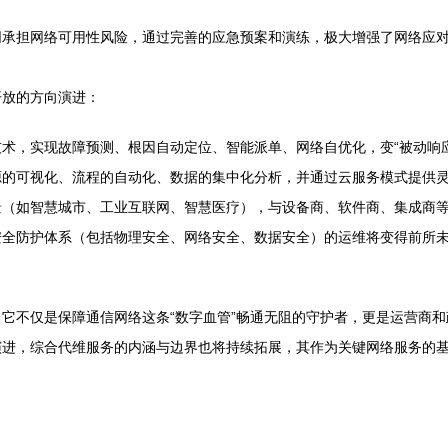
同承担网络可用性风险，通过完善的应急预案和演练，极大增强了网络应
开放的方向演进：
术，实现故障预测、根因自动定位、智能派单、网络自优化，变“被动响应”
源的可视化、流程的自动化、数据的集中化分析，并通过云服务模式提供
（如智慧城市、工业互联网、智慧医疗），与设备商、软件商、集成商等形
安全防护体系（包括物理安全、网络安全、数据安全）的运维将变得前所
它不仅是保障通信网络这条“数字血管”畅通无阻的守护者，更是运营商
演进，综合代维服务的内涵与边界也将持续拓展，其作为关键网络服务的