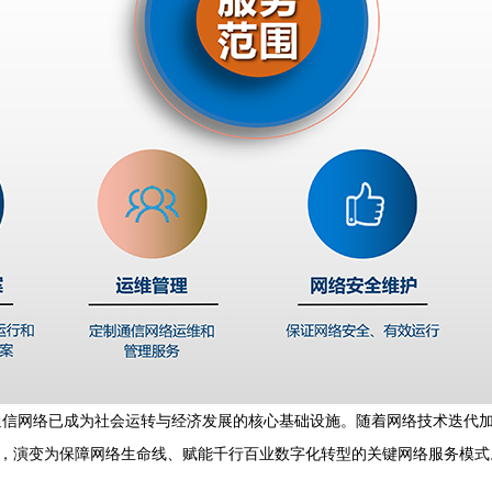
通信网络已成为社会运转与经济发展的核心基础设施。随着网络技术迭代
色，演变为保障网络生命线、赋能千行百业数字化转型的关键网络服务模式