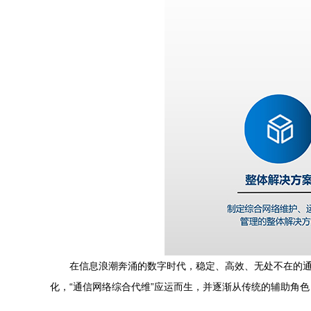
在信息浪潮奔涌的数字时代，稳定、高效、无处不在的
化，“通信网络综合代维”应运而生，并逐渐从传统的辅助角