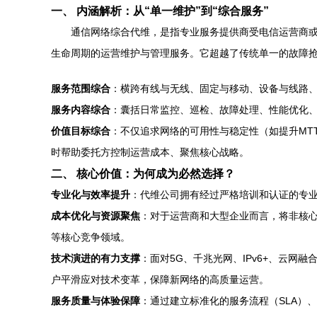
一、 内涵解析：从“单一维护”到“综合服务”
通信网络综合代维，是指专业服务提供商受电信运营商
生命周期的运营维护与管理服务。它超越了传统单一的故障抢
服务范围综合
：横跨有线与无线、固定与移动、设备与线路
服务内容综合
：囊括日常监控、巡检、故障处理、性能优化
价值目标综合
：不仅追求网络的可用性与稳定性（如提升MT
时帮助委托方控制运营成本、聚焦核心战略。
二、 核心价值：为何成为必然选择？
专业化与效率提升
：代维公司拥有经过严格培训和认证的专
成本优化与资源聚焦
：对于运营商和大型企业而言，将非核
等核心竞争领域。
技术演进的有力支撑
：面对5G、千兆光网、IPv6+、云网
户平滑应对技术变革，保障新网络的高质量运营。
服务质量与体验保障
：通过建立标准化的服务流程（SLA）