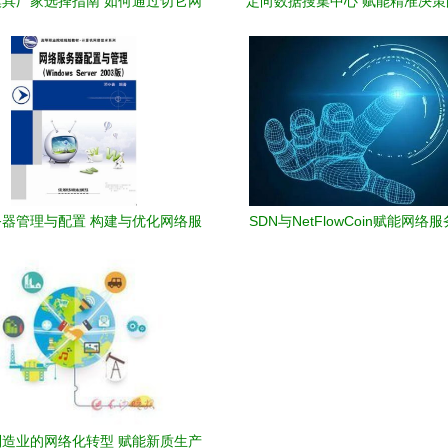
具厂家选择指南 如何通过切它网
定向数据搜集中心 赋能精准决
到优质模具加工与供应服务
息采集服务与系统
器管理与配置 构建与优化网络服
SDN与NetFlowCoin赋能网络
务的核心实践
性研究
造业的网络化转型 赋能新质生产