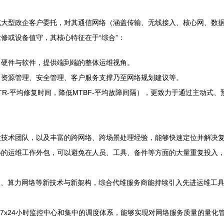
或大型政企客户委托，对其通信网络（涵盖传输、无线接入、核心网、数
修或设备值守，其核心特征在于“综合”：
、硬件与软件，提供端到端的整体运维视角。
、资源管理、安全管理、客户服务支撑乃至网络规划建议等。
TR-平均修复时间，降低MTBF-平均故障间隔），更致力于通过主动式
业技术团队，以及丰富的跨网络、跨场景处理经验，能够快速定位并解决
心的运维工作外包，可以避免在人员、工具、备件等方面的大量重复投入
融合、算力网络等新技术与新架构，综合代维服务商能持续引入先进运维工具
、7x24小时监控中心和集中的调度体系，能够实现对网络服务质量的量