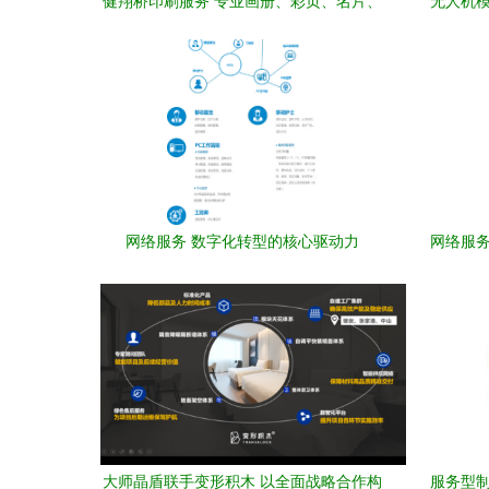
健翔桥印刷服务 专业画册、彩页、名片、
无人机模
无碳单据隔夜送达，价格透明生产厂家
找
网络服务 数字化转型的核心驱动力
网络服务
大师晶盾联手变形积木 以全面战略合作构
服务型制